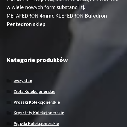
w wiele nowych form substancji tj.
METAFEDRON
4mmc
KLEFEDRON
Bufedron
Pentedron sklep.
Kategorie produktów
wszystko
Zioła Kolekcjonerskie
Proszki Kolekcjonerskie
Kryształy Kolekcjonerskie
Pigułki Kolekcjonerskie