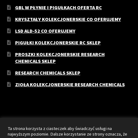
GBL W PŁYNIE I PIGUŁKACH OFERTA RC
KRYSZTAŁY KOLEKCJONERSKIE CO OFERUJEMY
LSD ALD-52 CO OFERUJEMY
PIGUŁKI KOLEKCJONERSKIE RC SKLEP
PROSZKI KOLEKCJONERSKIE RESEARCH
CHEMICALS SKLEP
RESEARCH CHEMICALS SKLEP
ZIOŁA KOLEKCJONERSKIE RESEARCH CHEMICALS
© RC-Sklep 2026
Ta strona korzysta z ciasteczek aby świadczyć usługi na
Stworzone z WooCommerce
.
najwyższym poziomie. Dalsze korzystanie ze strony oznacza, że