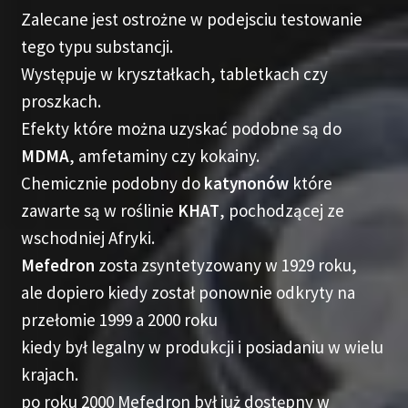
Zalecane jest ostrożne w podejsciu testowanie
tego typu substancji.
Występuje w kryształkach, tabletkach czy
proszkach.
Efekty które można uzyskać podobne są do
MDMA
, amfetaminy czy kokainy.
Chemicznie podobny do
katynonów
które
zawarte są w roślinie
KHAT
, pochodzącej ze
wschodniej Afryki.
Mefedron
zosta zsyntetyzowany w 1929 roku,
ale dopiero kiedy został ponownie odkryty na
przełomie 1999 a 2000 roku
kiedy był legalny w produkcji i posiadaniu w wielu
krajach.
po roku 2000 Mefedron był już dostępny w