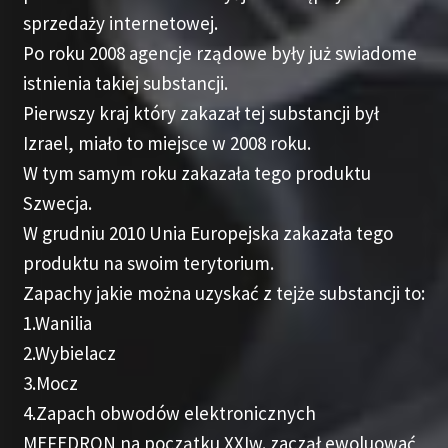
sprzedaży internetowej.
Po roku 2008 agencje rządowe były już swiadome
istnienia takiej substancji.
Pierwszy kraj który zakazał tej substancji był
Izrael, miało to miejsce w 2008 roku.
W tym samym roku zakazała tego produktu
Szwecja.
W grudniu 2010 Unia Europejska zakazała tego
produktu na swoim terytorium.
Zapachy jakie można uzyskać z tejże substancji to:
1.Wanilia
2.Wybielacz
3.Mocz
4.Zapach obwodów elektronicznych
MEFEDRON na początku XXIw. zaczął ewoluować