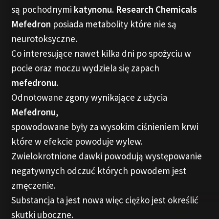
są pochodnymi
katynonu
.
Research Chemicals
Mefedron
posiada metabolity które nie są
neurotoksyczne.
Co interesujące nawet kilka dni po spożyciu w
pocie oraz moczu wydziela się zapach
mefedronu
.
Odnotowane zgony wynikające z użycia
Mefedronu
,
spowodowane były za wysokim ciśnieniem krwi
które w efekcie powoduje wylew.
Zwielokrotnione dawki powodują występowanie
negatywnych odczuć których powodem jest
zmęczenie.
Substancja ta jest nowa więc ciężko jest określić
skutki uboczne.