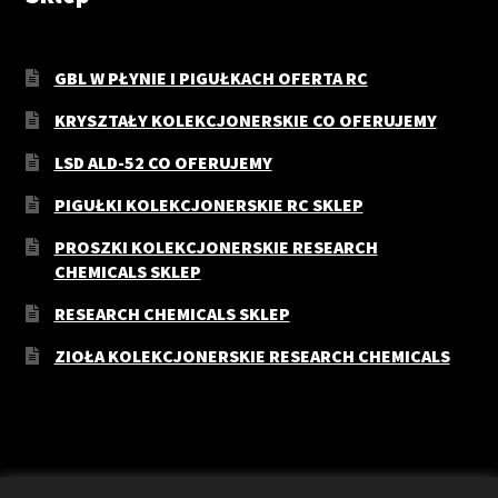
GBL W PŁYNIE I PIGUŁKACH OFERTA RC
KRYSZTAŁY KOLEKCJONERSKIE CO OFERUJEMY
LSD ALD-52 CO OFERUJEMY
PIGUŁKI KOLEKCJONERSKIE RC SKLEP
PROSZKI KOLEKCJONERSKIE RESEARCH
CHEMICALS SKLEP
RESEARCH CHEMICALS SKLEP
ZIOŁA KOLEKCJONERSKIE RESEARCH CHEMICALS
© RC-Sklep 2026