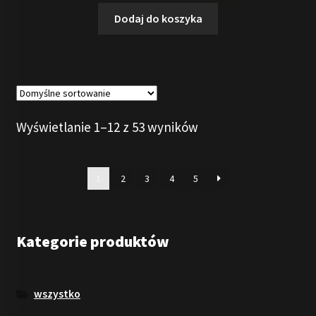
Dodaj do koszyka
Wyświetlanie 1–12 z 53 wyników
1
2
3
4
5
Kategorie produktów
wszystko