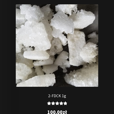
2-FDCK 1g
Oceniono
100.00
zł