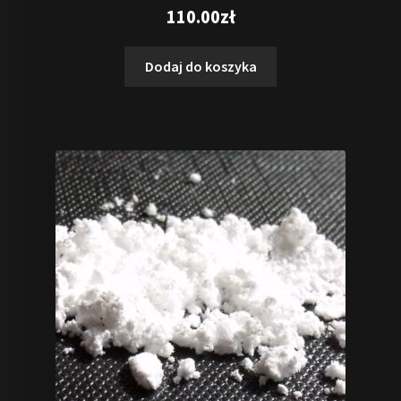
Oceniono
110.00
zł
5.00
na 5
Dodaj do koszyka