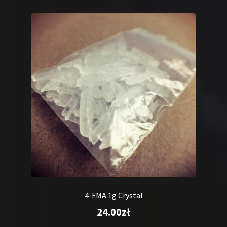
4-FMA 1g Crystal
24.00
zł