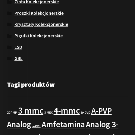
Zioła Kolekcjonerskie
Proszki Kolekcjonerskie
Kryształy Kolekcjonerskie
Pigułki Kolekcjonerskie
LSD
GBL
Tagi produktów
3 mmc
4-mmc
A-PVP
a-pvp
2DPMP
3-MEC
Analog
Amfetamina
Analog 3-
a-PVT