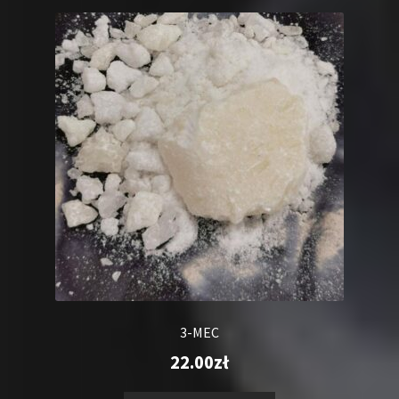
3-MEC
22.00
zł