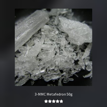
3-MMC Metafedron 50g
Oceniono