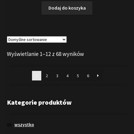
Dodaj do koszyka
Wyświetlanie 1–12 z 68 wyników
1
2
3
4
5
6
Kategorie produktów
wszystko