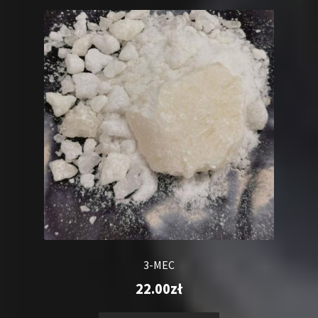
3-MEC
22.00
zł