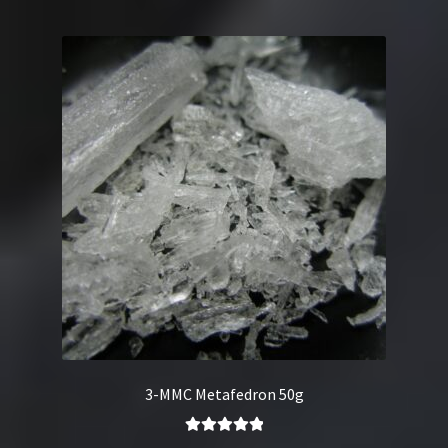
3-MMC Metafedron 50g
Oceniono