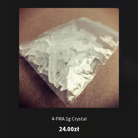
4-FMA 1g Crystal
24.00
zł