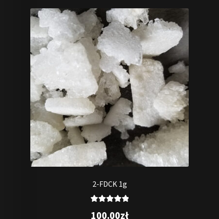
2-FDCK 1g
Oceniono
100.00
zł