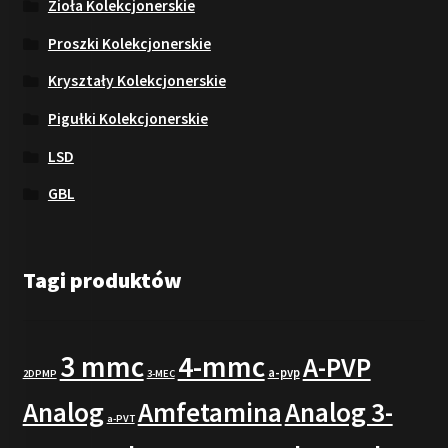
Zioła Kolekcjonerskie
Proszki Kolekcjonerskie
Kryształy Kolekcjonerskie
Pigułki Kolekcjonerskie
LSD
GBL
Tagi produktów
3 mmc
4-mmc
A-PVP
a-pvp
2DPMP
3-MEC
Analog
Amfetamina
Analog 3-
a-PVT