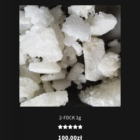
2-FDCK 1g
Oceniono
100.00
zł