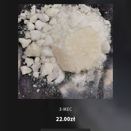
3-MEC
22.00
zł