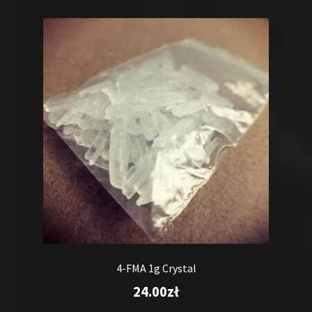
4-FMA 1g Crystal
24.00
zł