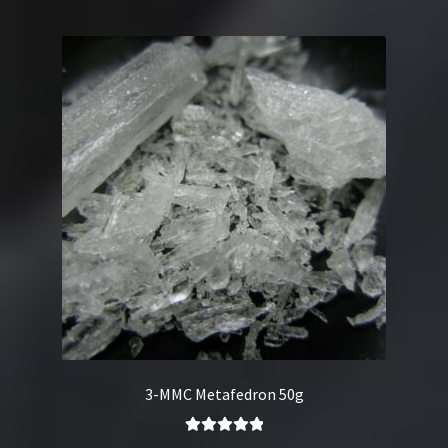
3-MMC Metafedron 50g
Oceniono