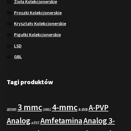
Zioła Kolekcjonerskie
Proszki Kolekcjonerskie
Kryształy Kolekcjonerskie
Pigułki Kolekcjonerskie
LSD
GBL
Tagi produktów
3 mmc
4-mmc
A-PVP
a-pvp
2DPMP
3-MEC
Analog
Amfetamina
Analog 3-
a-PVT