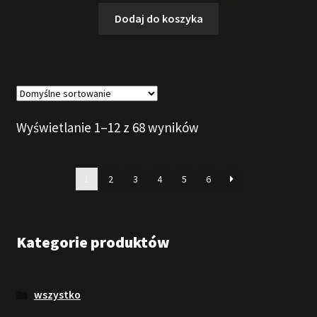
Dodaj do koszyka
Wyświetlanie 1–12 z 68 wyników
1
2
3
4
5
6
Kategorie produktów
wszystko