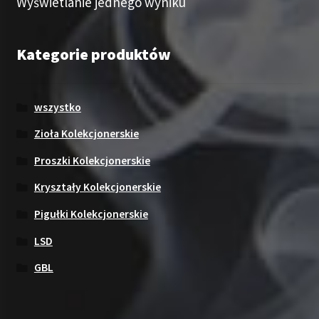
Wyświetlanie jednego wyniku
Kategorie produktów
wszystko
Zioła Kolekcjonerskie
Proszki Kolekcjonerskie
Kryształy Kolekcjonerskie
Pigułki Kolekcjonerskie
LSD
GBL