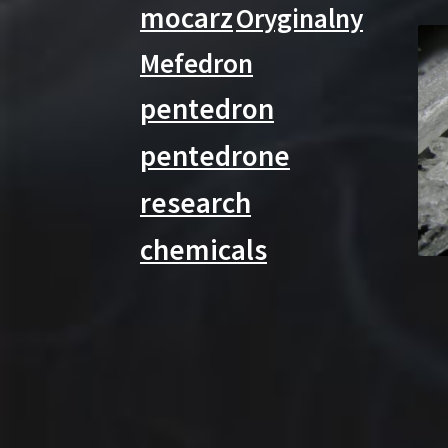
mocarz
Oryginalny
Mefedron
pentedron
pentedrone
research
chemicals