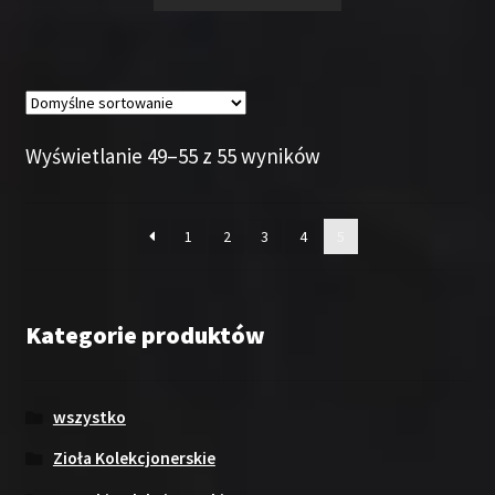
Wyświetlanie 49–55 z 55 wyników
1
2
3
4
5
Kategorie produktów
wszystko
Zioła Kolekcjonerskie