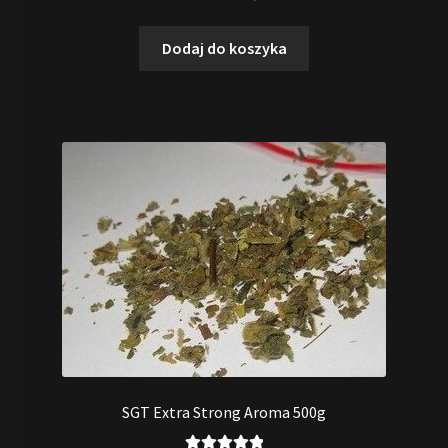
5.00
na 5
Dodaj do koszyka
SGT Extra Strong Aroma 500g