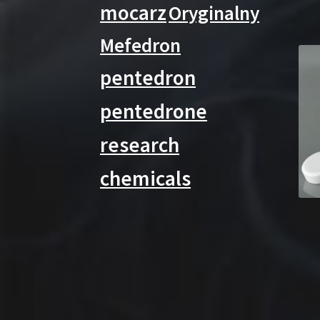
mocarz
Oryginalny
Mefedron
pentedron
pentedrone
research
chemicals