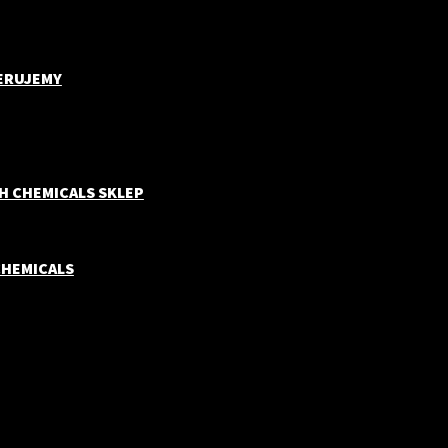
ERUJEMY
H CHEMICALS SKLEP
CHEMICALS