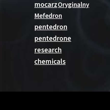
mocarz
Oryginalny
Mefedron
pentedron
pentedrone
research
chemicals