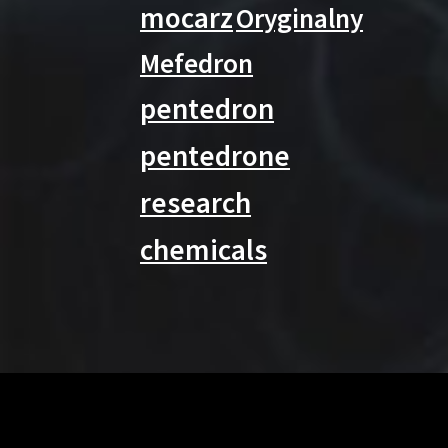
mocarz
Oryginalny
Mefedron
pentedron
pentedrone
research
chemicals