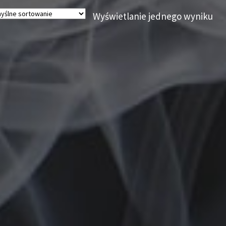
Wyświetlanie jednego wyniku