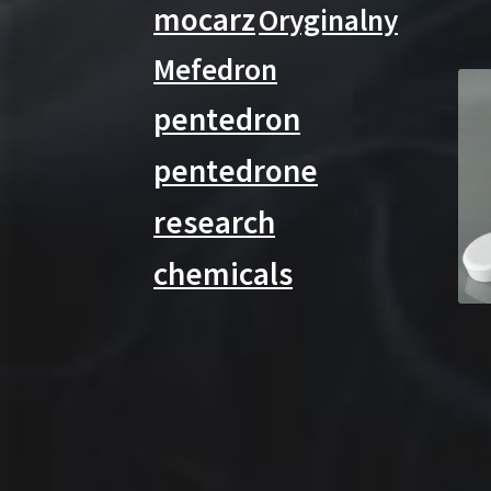
mocarz
Oryginalny
Mefedron
pentedron
pentedrone
research
chemicals