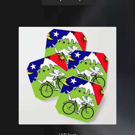
LSD 1szt