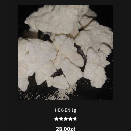
HEX-EN 1g
Oceniono
28.00
zł