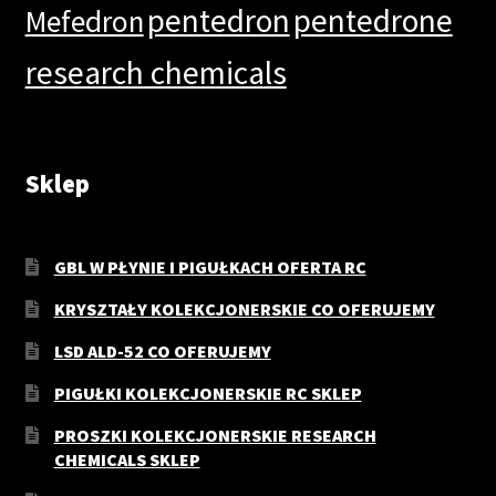
pentedron
pentedrone
Mefedron
research chemicals
Sklep
GBL W PŁYNIE I PIGUŁKACH OFERTA RC
KRYSZTAŁY KOLEKCJONERSKIE CO OFERUJEMY
LSD ALD-52 CO OFERUJEMY
PIGUŁKI KOLEKCJONERSKIE RC SKLEP
PROSZKI KOLEKCJONERSKIE RESEARCH
CHEMICALS SKLEP