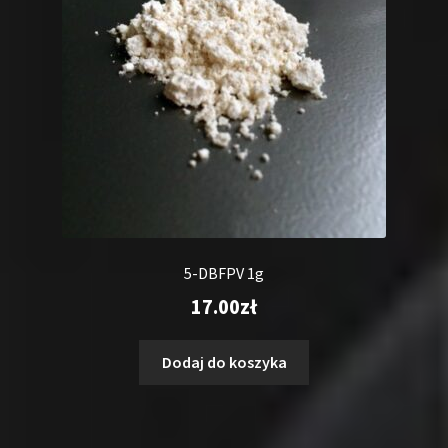
5-DBFPV 1g
17.00
zł
Dodaj do koszyka