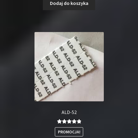
Dodaj do koszyka
ALD-52
Oceniono
PROMOCJA!
5.00
na 5