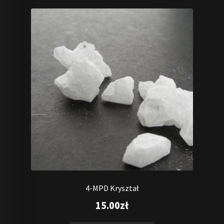
4-MPD Kryształ
15.00
zł