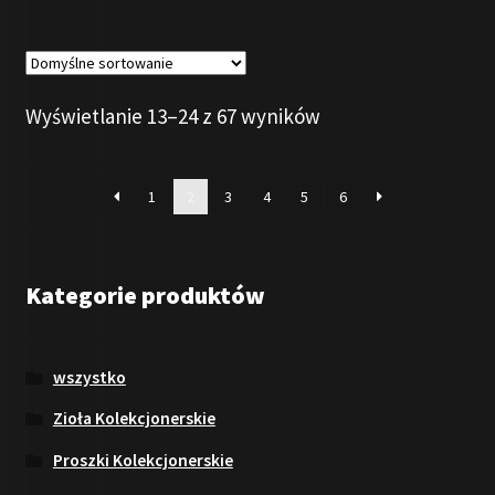
Wyświetlanie 13–24 z 67 wyników
1
2
3
4
5
6
Kategorie produktów
wszystko
Zioła Kolekcjonerskie
Proszki Kolekcjonerskie