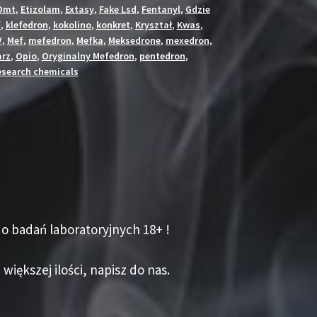
Dmt
,
Etizolam
,
Extasy
,
Fake Lsd
,
Fentanyl
,
Gdzie
f
,
klefedron
,
kokolino
,
konkret
,
Kryształ
,
Kwas
,
V
,
Mef
,
mefedron
,
Mefka
,
Meksedrone
,
mexedron
,
rz
,
Opio
,
Oryginalny Mefedron
,
pentedron
,
esearch chemicals
o badań laboratoryjnych 18+ !
 większej ilości, napisz do nas.