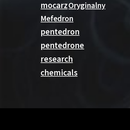
mocarz
Oryginalny
Mefedron
pentedron
pentedrone
research
chemicals