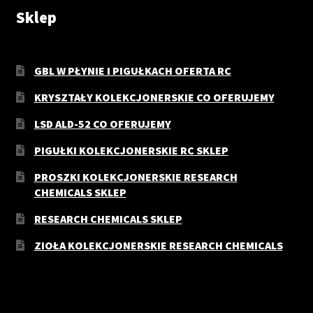
Sklep
GBL W PŁYNIE I PIGUŁKACH OFERTA RC
KRYSZTAŁY KOLEKCJONERSKIE CO OFERUJEMY
LSD ALD-52 CO OFERUJEMY
PIGUŁKI KOLEKCJONERSKIE RC SKLEP
PROSZKI KOLEKCJONERSKIE RESEARCH
CHEMICALS SKLEP
RESEARCH CHEMICALS SKLEP
ZIOŁA KOLEKCJONERSKIE RESEARCH CHEMICALS