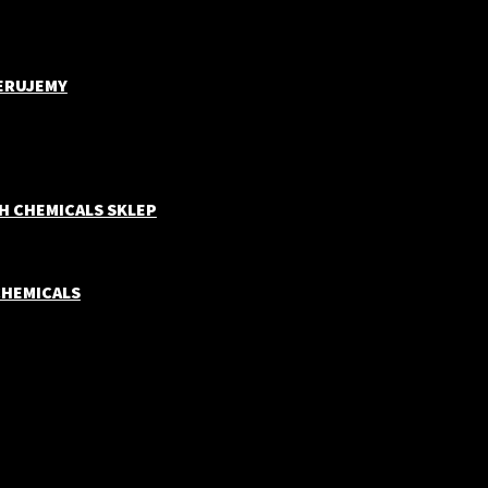
ERUJEMY
H CHEMICALS SKLEP
CHEMICALS