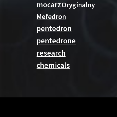
mocarz
Oryginalny
Mefedron
pentedron
pentedrone
research
chemicals