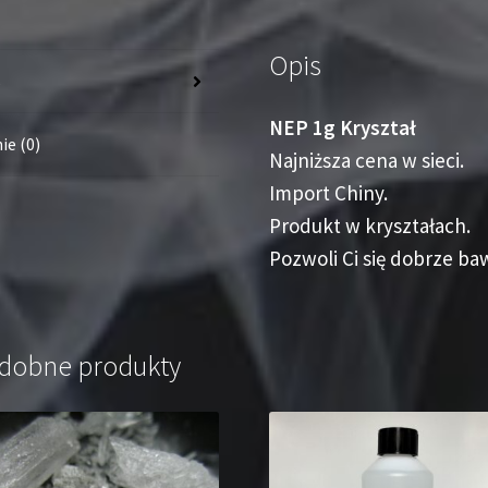
Opis
s
NEP 1g Kryształ
ie (0)
Najniższa cena w sieci.
Import Chiny.
Produkt w kryształach.
Pozwoli Ci się dobrze baw
dobne produkty